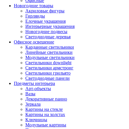
Офисные
Новогодние товары
Акриловые фигуры
Гирлянды
Елочные украшения
Интерьерные украшения
Новогодние подвесы
Светодиодные деревья
Офисное освещение
Карданные светильники
Линейные светильники
Модульные светильники
Светильники downlight
Светильники армстронг
Светильники грильято
Светодиодные панели
Предметы интерьера
Арт-объекты
Вазы
Декоративные панно
Зеркала
Картины на стекле
Картины на холстах
Ключницы
Модульные картины