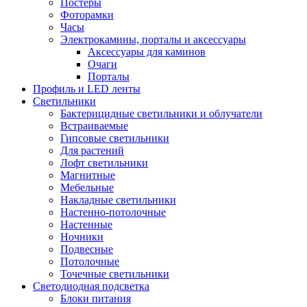
Постеры
Фоторамки
Часы
Электрокамины, порталы и аксессуары
Аксессуары для каминов
Очаги
Порталы
Профиль и LED ленты
Светильники
Бактерицидные светильники и облучатели
Встраиваемые
Гипсовые светильники
Для растений
Лофт светильники
Магнитные
Мебельные
Накладные светильники
Настенно-потолочные
Настенные
Ночники
Подвесные
Потолочные
Точечные светильники
Светодиодная подсветка
Блоки питания