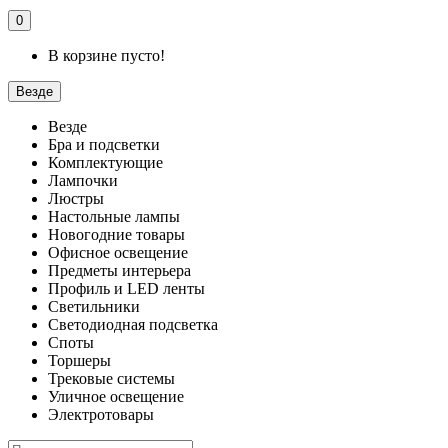
0
В корзине пусто!
Везде
Везде
Бра и подсветки
Комплектующие
Лампочки
Люстры
Настольные лампы
Новогодние товары
Офисное освещение
Предметы интерьера
Профиль и LED ленты
Светильники
Светодиодная подсветка
Споты
Торшеры
Трековые системы
Уличное освещение
Электротовары