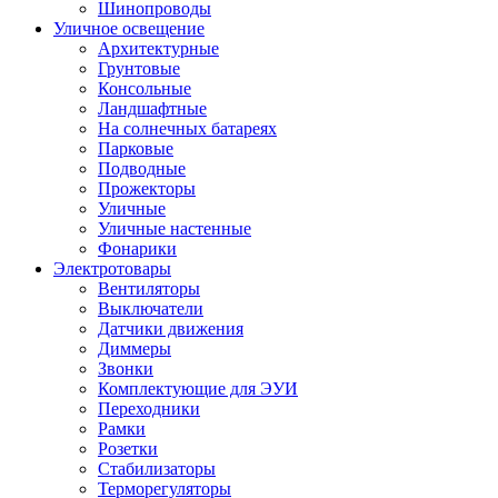
Шинопроводы
Уличное освещение
Архитектурные
Грунтовые
Консольные
Ландшафтные
На солнечных батареях
Парковые
Подводные
Прожекторы
Уличные
Уличные настенные
Фонарики
Электротовары
Вентиляторы
Выключатели
Датчики движения
Диммеры
Звонки
Комплектующие для ЭУИ
Переходники
Рамки
Розетки
Стабилизаторы
Терморегуляторы